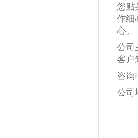
您贴
作细
心。
公司
客户
咨询电
公司