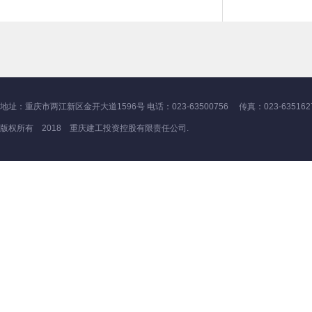
地址：重庆市两江新区金开大道1596号 电话：023-63500756 传真：023-635162
版权所有 2018 重庆建工投资控股有限责任公司.