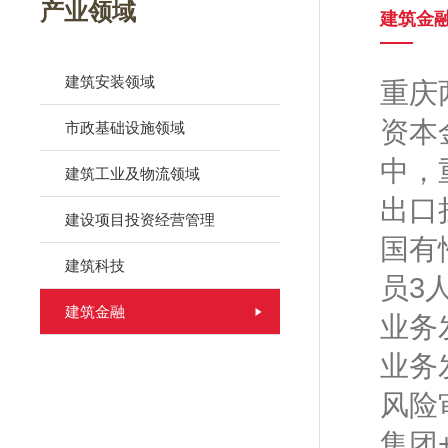
产业领域
建筑金
建筑安装领域
重庆
资本
市政基础设施领域
中，
建筑工业及物流领域
出口
建设项目投资经营管理
国有
建筑科技
员3
建筑金融
业务
业务
风险
集团