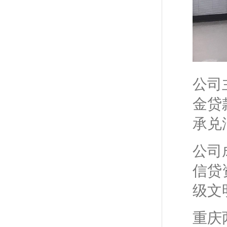
公司
金贷
承兑
公司
信贷
级文
重庆