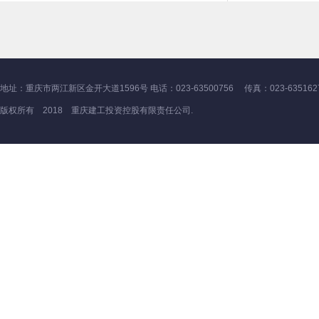
地址：重庆市两江新区金开大道1596号 电话：023-63500756 传真：023-635162
版权所有 2018 重庆建工投资控股有限责任公司.