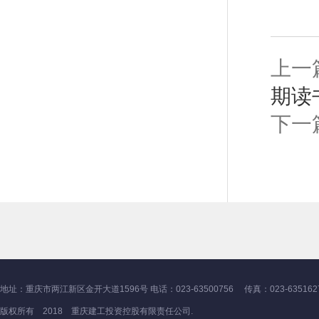
上一
期读
下一
地址：重庆市两江新区金开大道1596号 电话：023-63500756 传真：023-635162
版权所有 2018 重庆建工投资控股有限责任公司.