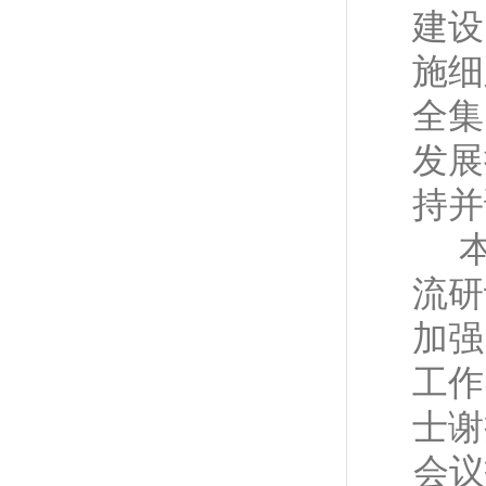
建设
施细
全集
发展
持并
流研
加强
工作
士谢
会议