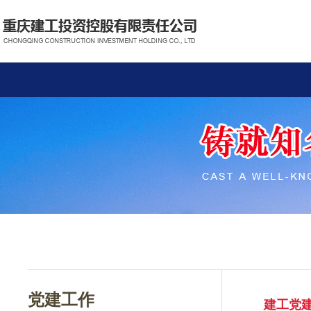
党建工作
建工党