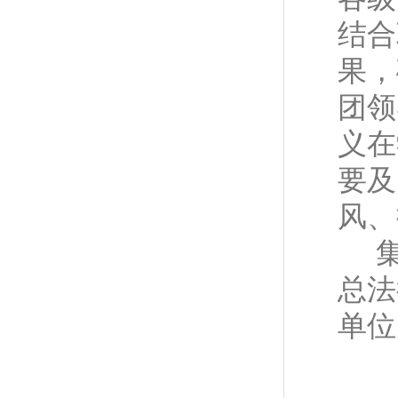
结合
果，
团领
义在
要及
风、
总法
单位