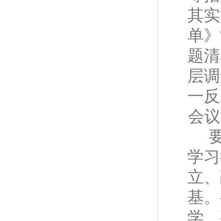
其实
单》
题清
层调
一反
会议
学习
立、
基。
学。