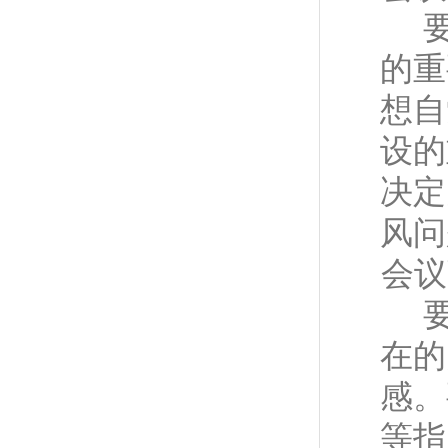
的重
想自
设的
决定
风问
会议
在的
感。
等指