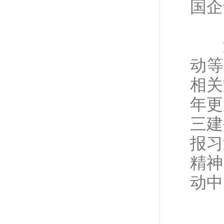
国企
近
动等
相关
年更
三建
报习
精神
动中
3月