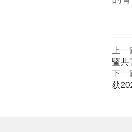
上一
暨共
下一
获2