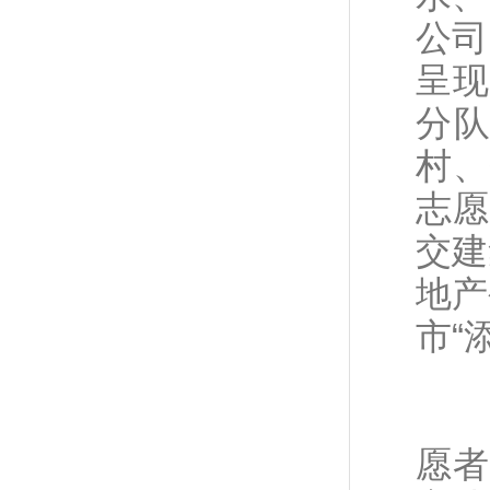
公司
呈现
分
村、
志愿
交建
地产
市“
近
愿者