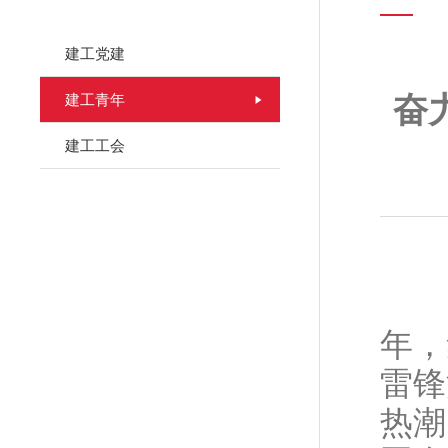
建工党建
建工青年
奋
建工工会
今
年，
雷锋
热潮