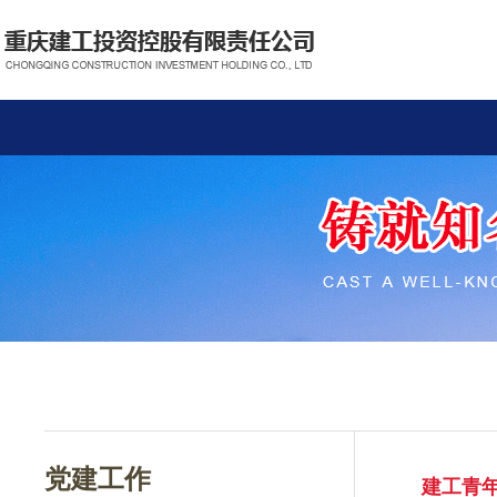
党建工作
建工青