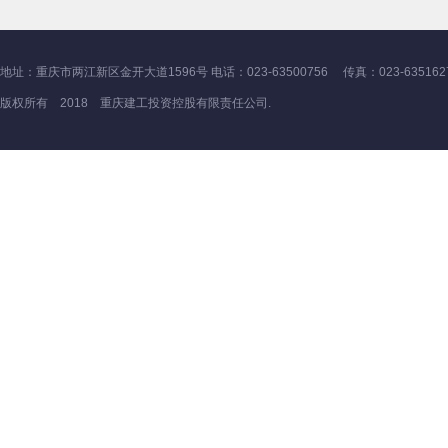
地址：重庆市两江新区金开大道1596号 电话：023-63500756 传真：023-635162
版权所有 2018 重庆建工投资控股有限责任公司.