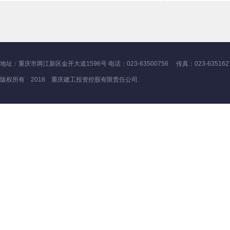
地址：重庆市两江新区金开大道1596号 电话：023-63500756 传真：023-635162
版权所有 2018 重庆建工投资控股有限责任公司.