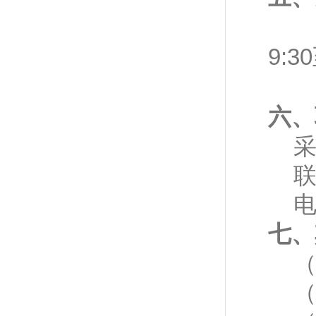
竞
9:3
竞
六、
七、