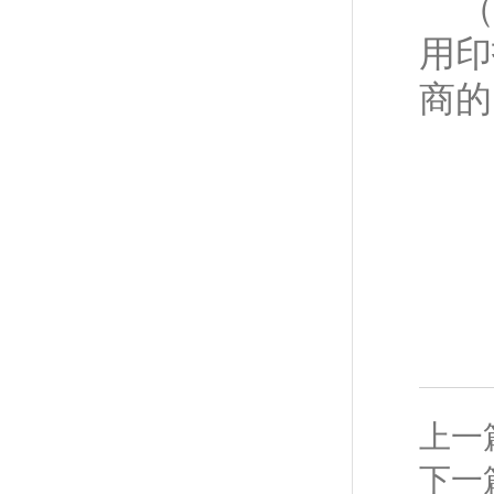
用印
商的
咨
咨
邮
（
上一
下一