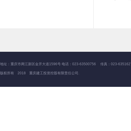
地址：重庆市两江新区金开大道1596号 电话：023-63500756 传真：023-635162
版权所有 2018 重庆建工投资控股有限责任公司.