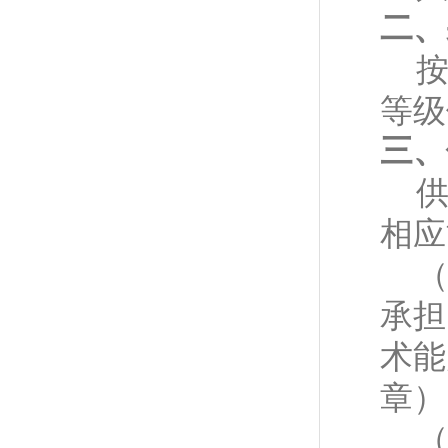
二、
等级
三、
相应
承担
术能
章）