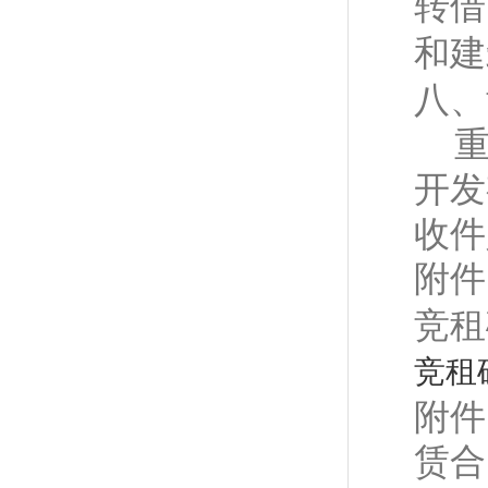
转借
和建
八、
开发
收件
附件
竞租
竞租确
附件
赁合