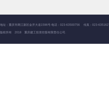
地址：重庆市两江新区金开大道1596号 电话：023-63500756 传真：023-635162
版权所有 2018 重庆建工投资控股有限责任公司.