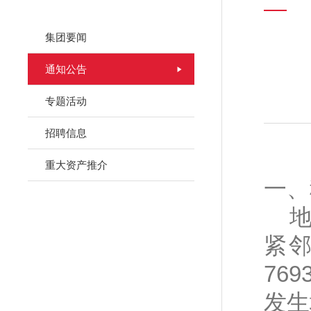
集团要闻
通知公告
专题活动
招聘信息
重大资产推介
一、
地
紧
76
发生