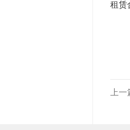
租赁合
上一