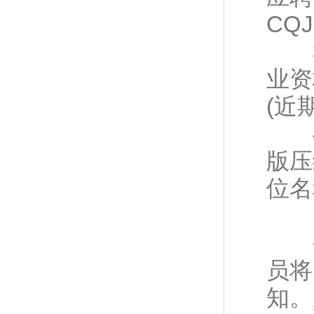
CQJ
3
业资
(近
4
版压
位名
(
公
员将
知。