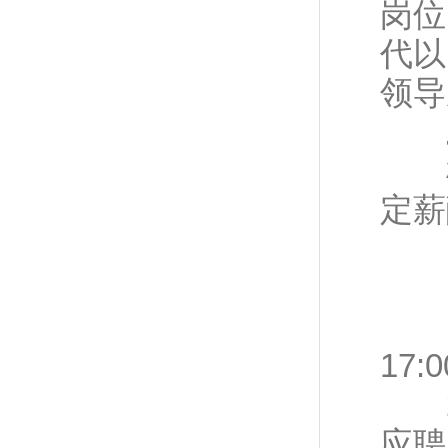
岗位
代以
领导
根
定薪
(
1.
17
2
应聘