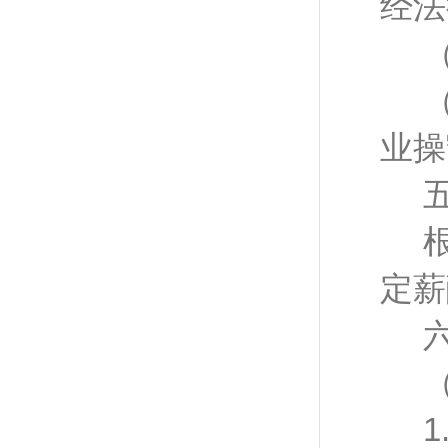
经法
业操
定薪
1