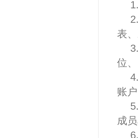
1
2
表、
3
位、
4
账户
5
成员
6