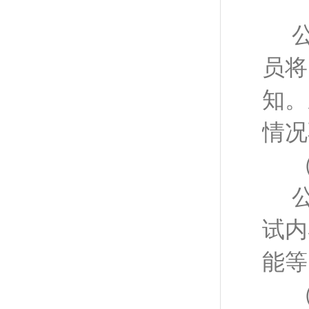
（
员将
知。
情况
试内
能等