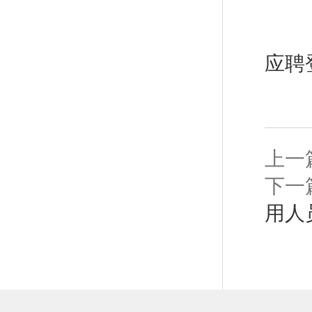
应聘登
上一
下一
用人