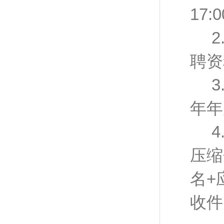
17
聘资
年年
压缩
名+
收件