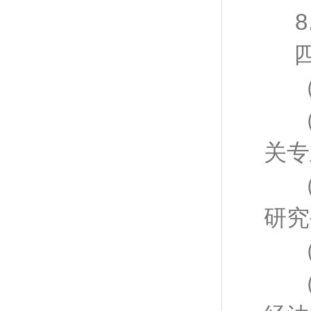
关专
研究