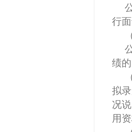
行面
绩的
拟录
况说
用资