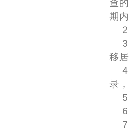
查的
期内
移居
录，