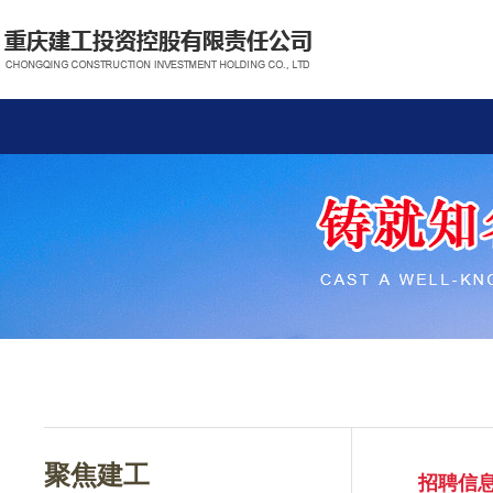
聚焦建工
招聘信