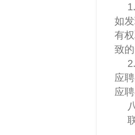
如发
有权
致的
应聘
应聘
联