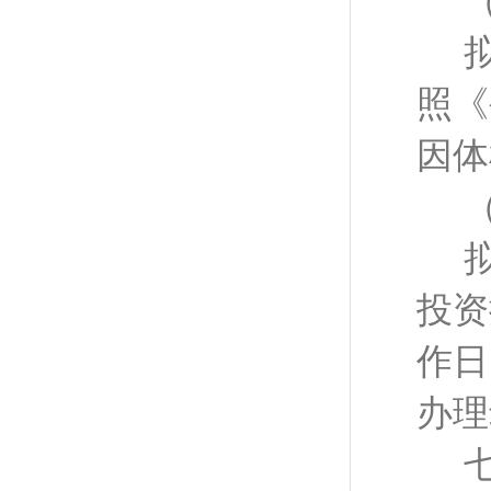
照《
因体
投资
作日
办理