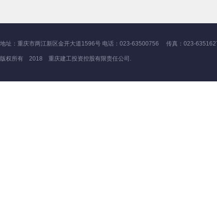
地址：重庆市两江新区金开大道1596号 电话：023-63500756 传真：023-635162
版权所有 2018 重庆建工投资控股有限责任公司.