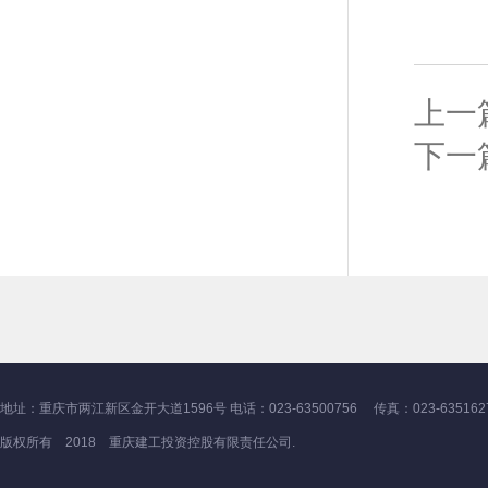
上一
下一
地址：重庆市两江新区金开大道1596号 电话：023-63500756 传真：023-635162
版权所有 2018 重庆建工投资控股有限责任公司.