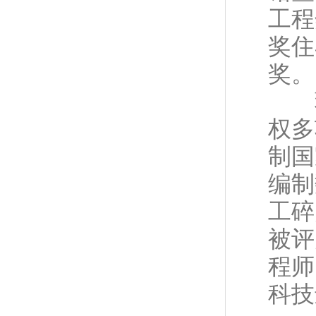
工程
奖住
奖。
蒋
权多
制国
编制
工碎
被评
程师
科技