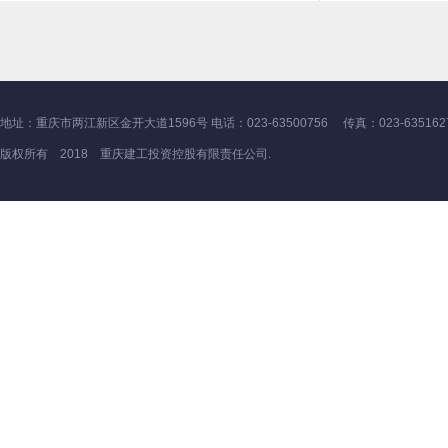
地址：重庆市两江新区金开大道1596号 电话：023-63500756 传真：023-635162
版权所有 2018 重庆建工投资控股有限责任公司.