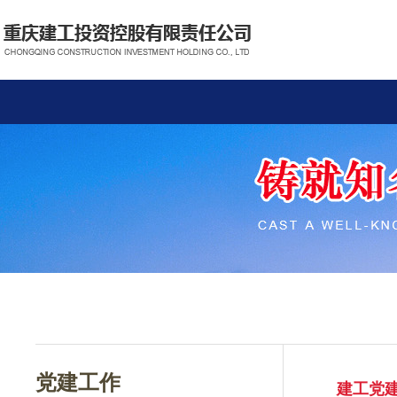
党建工作
建工党