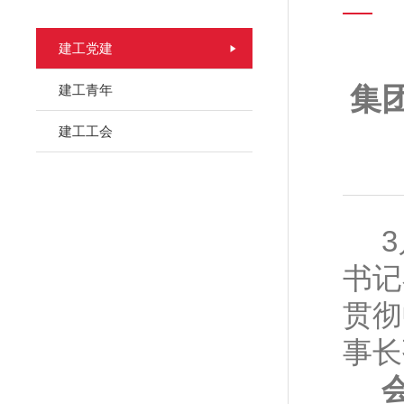
建工党建
建工青年
集
建工工会
书记
贯彻
事长