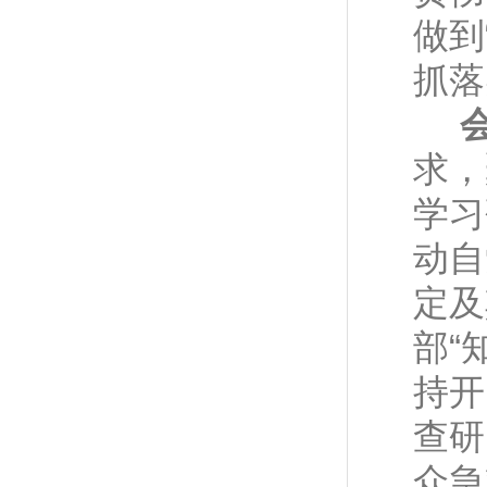
做到
抓落
求，
学习
动自
定及
部“
持开
查研
众急