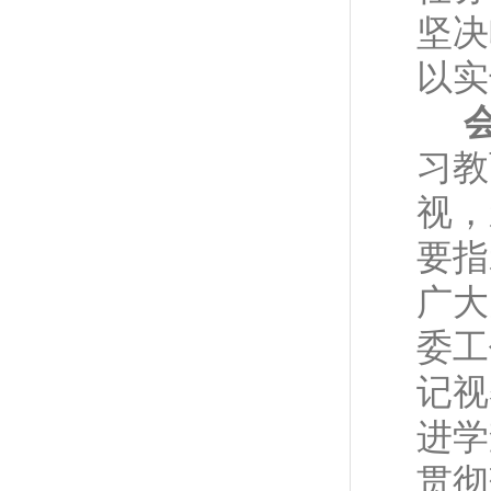
坚决
以实
习教
视，
要指
广大
委工
记视
进学
贯彻