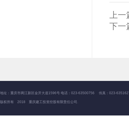
上一
下一
地址：重庆市两江新区金开大道1596号 电话：023-63500756 传真：023-635162
版权所有 2018 重庆建工投资控股有限责任公司.