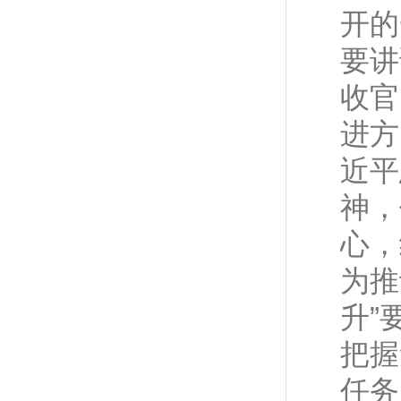
开的
要讲
收官
进方
近平
神，
心，
为推
升”
把握
任务