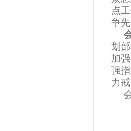
点工
争先
划部
加强
强指
力戒