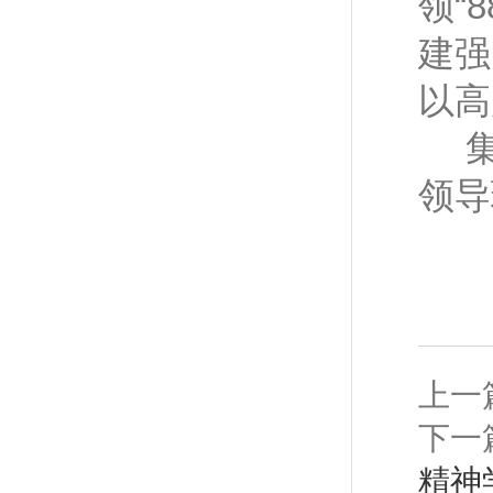
领
“
建强
以高
领导
上一
下一
精神