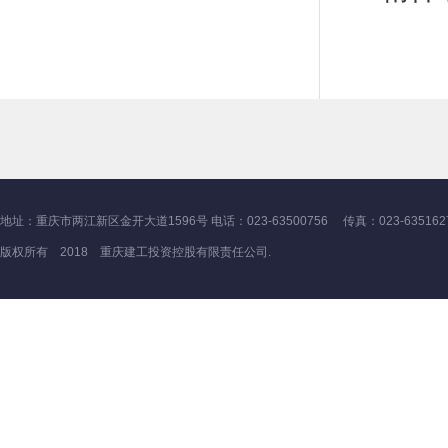
地址：重庆市两江新区金开大道1596号 电话：023-63500756 传真：023-635162
版权所有 2018 重庆建工投资控股有限责任公司.