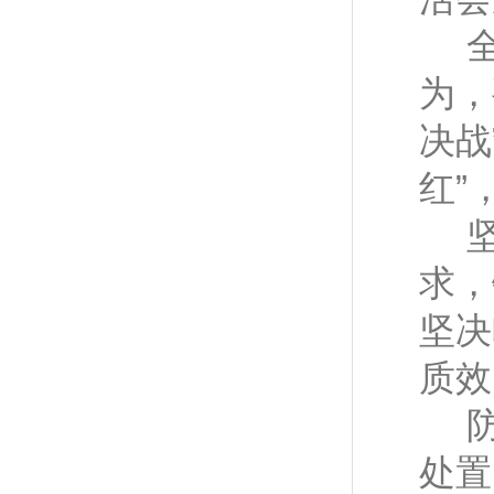
为，
决战
红”
求，
坚决
质效
处置