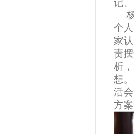
记、
个人
家认
责摆
析，
想。
活会
方案