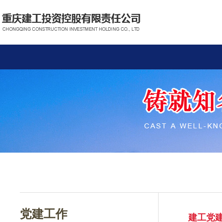
党建工作
建工党