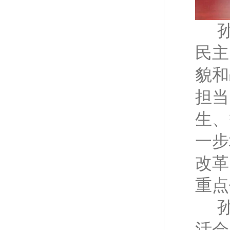
民主
貌和
担当
生、
一步
改革
重点
活会