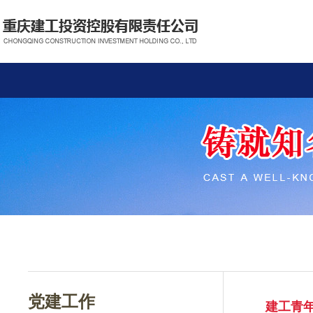
党建工作
建工青