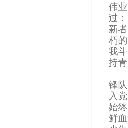
伟业
过：
新者
朽的
我斗
持青
在
锋队
入党
始终
鲜血