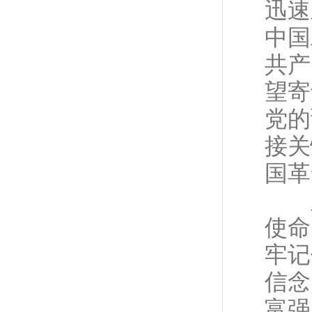
迅速
中国
共产
望寄
党的
接关
国革
坚
使命
牢记
信念
富强