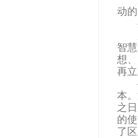
动的
共
越
智慧
想、
再立
—
本。
之日
的使
了区