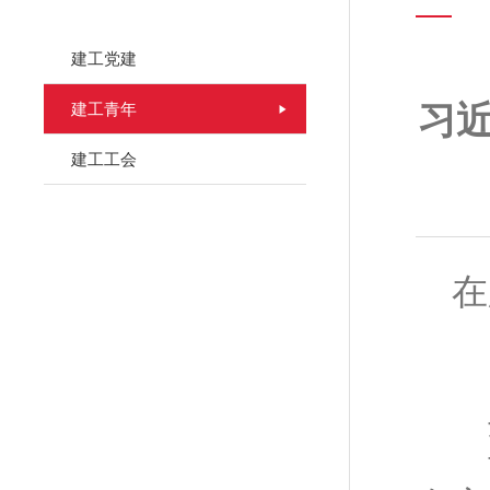
建工党建
建工青年
习近
建工工会
在庆
(2
习
共
青