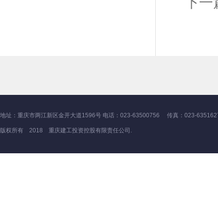
下一
地址：重庆市两江新区金开大道1596号 电话：023-63500756 传真：023-635162
版权所有 2018 重庆建工投资控股有限责任公司.