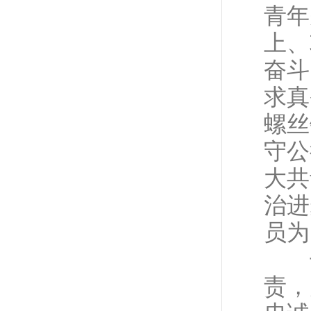
青年
上、
奋斗
求真
螺丝
守公
大共
治进
员为
长
责，