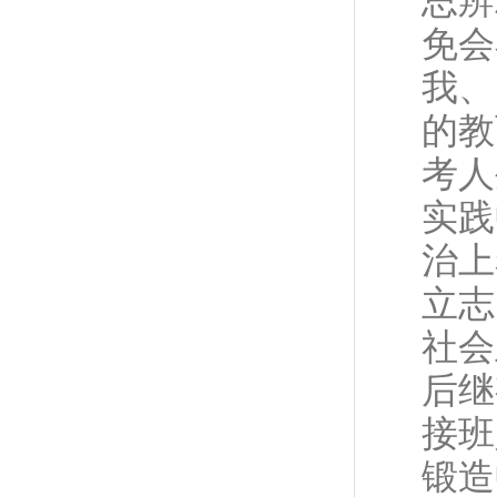
思辨
免会
我、
的教
考人
实践
治上
立志
社会
后继
接班
锻造