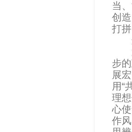
当、
创造
打拼
这
第
步的
展宏
用“
理想
心使
作风