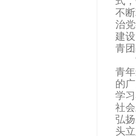
式，
不断
治党
建设
青团
“人
青年
的广
学习
社会
弘扬
头立