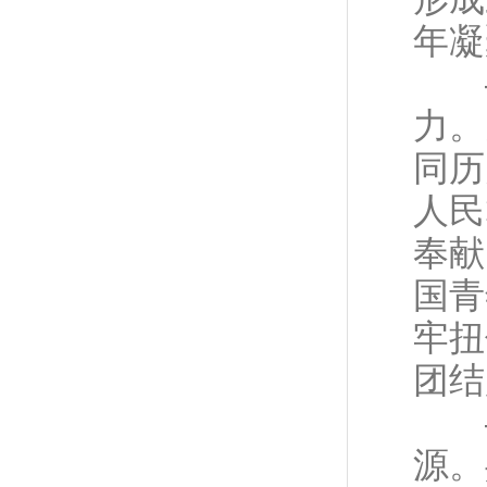
年凝
—
力。
同历
人民
奉献
国青
牢扭
团结
—
源。