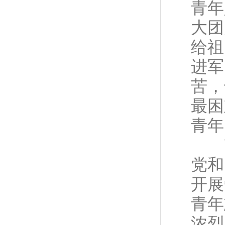
青年
大团
给祖
进军
苦，
最困
青年
改
党和
开展
青年
浓烈