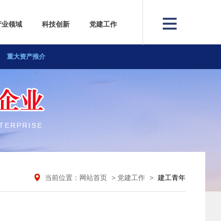
产业领域
科技创新
党建工作
重大资产推介
资质荣誉
当前位置：网站首页
>
党建工作
>
建工青年