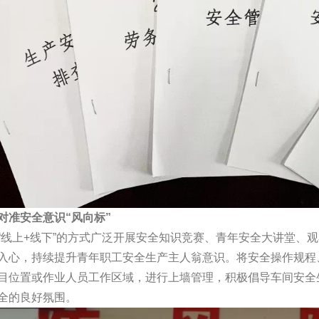
对准安全意识“风向标”
“线上+线下”的方式广泛开展安全知识竞赛、青年安全大讲堂、
入心，持续提升青年职工安全生产主人翁意识。将安全操作规程
目位置或作业人员工作区域，进行上墙管理，积极倡导车间安全
全的良好氛围。