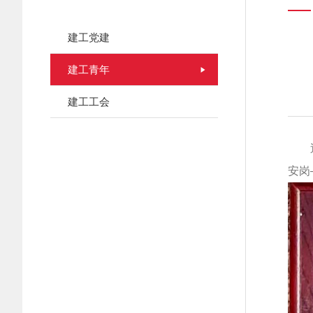
建工党建
建工青年
建工工会
安岗