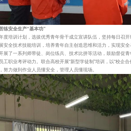
苦练安全生产“基本功”
年度培训计划，选拔优秀青年骨干成立宣讲队伍，坚持每日召开
展安全技术技能培训，培养青年自主创造思维和活力，实现安全与
开展了一系列师带徒、岗位练兵、技术比拼等活动，鼓励督促青
员工职业考评动力。联合高校开展“新型学徒制”培训，以“校企
，努力做到作业人员懂安全，管理人员懂现场。