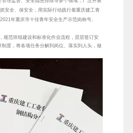
全管理监督、安全隐患排除等多个领域，广泛开展
、抓安全、保安全，用实际行动践行着重庆建工青
2021年重庆市十佳青年安全生产示范岗称号。
，规范班组建设和标准化作业流程，层层签订安
章制度，将各项任务分解到岗位、落实到人头，做