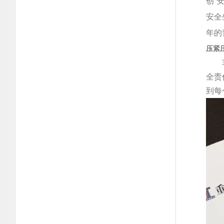
创“
安全
年的
压紧
全责
到每