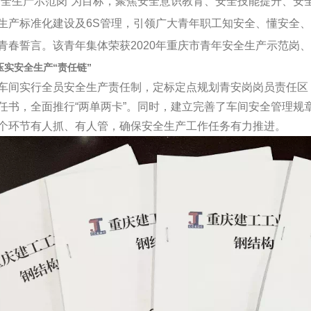
安全生产示范岗”为目标，聚焦安全意识教育、安全技能提升、安
生产标准化建设及6S管理，引领广大青年职工知安全、懂安全
青春誓言。该青年集体荣获2020年重庆市青年安全生产示范岗、
压实安全生产“责任链”
车间实行全员安全生产责任制，定标定点规划青安岗岗员责任区
任书，全面推行“两单两卡”。同时，建立完善了车间安全管理规
个环节有人抓、有人管，确保安全生产工作任务有力推进。