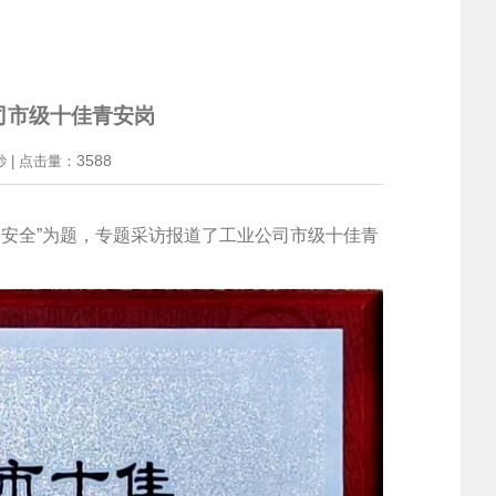
司市级十佳青安岗
3588
秒 | 点击量：
安全”为题，专题采访报道了工业公司市级十佳青