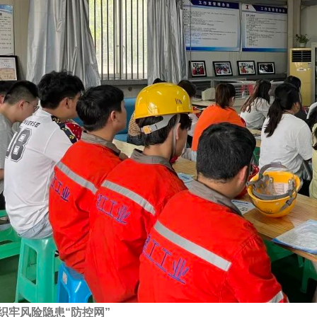
织牢风险隐患“防控网”