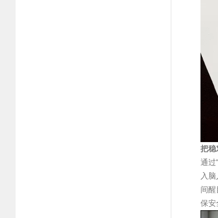
把稳
通过
入脑
间醒
保安