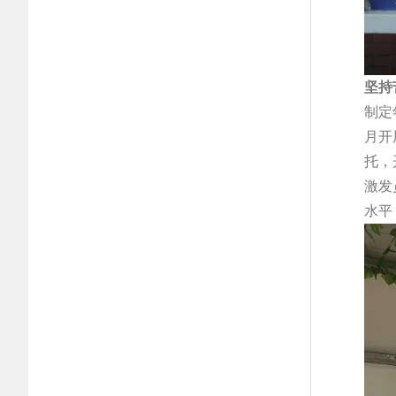
坚持
制定
月开
托，
激发
水平